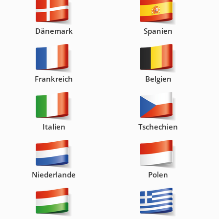
Dänemark
Spanien
Frankreich
Belgien
Italien
Tschechien
Niederlande
Polen