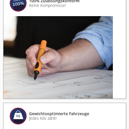
100% Zulassungskonform
Keine Kompromisse!
Gewichtsoptimierte Fahrzeuge
Jedes Kilo zählt!