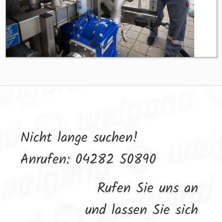
Nicht lange suchen!
Anrufen: 04282 50890
Rufen Sie uns an
und lassen Sie sich