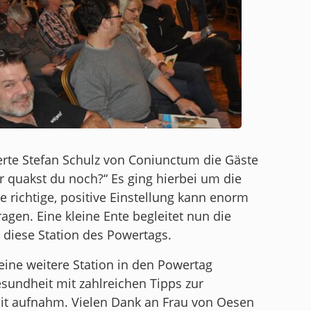
rte Stefan Schulz von Coniunctum die Gäste
er quakst du noch?“ Es ging hierbei um die
ie richtige, positive Einstellung kann enorm
gen. Eine kleine Ente begleitet nun die
 diese Station des Powertags.
 eine weitere Station in den Powertag
sundheit mit zahlreichen Tipps zur
t aufnahm. Vielen Dank an Frau von Oesen