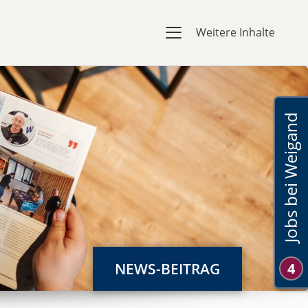
Weitere Inhalte
Jobs bei Weigand
NEWS-BEITRAG
4