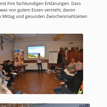
 und ihre fachkundigen Erklärungen. Dass
twas von gutem Essen versteht, davon
en Mittag und gesunden Zwischenmahlzeiten