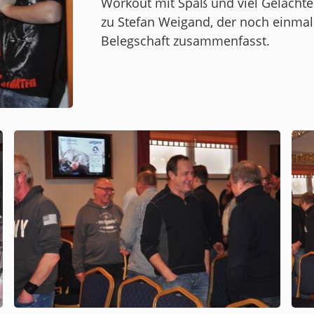
Workout mit Spaß und viel Gelächter
zu Stefan Weigand, der noch einmal 
Belegschaft zusammenfasst.