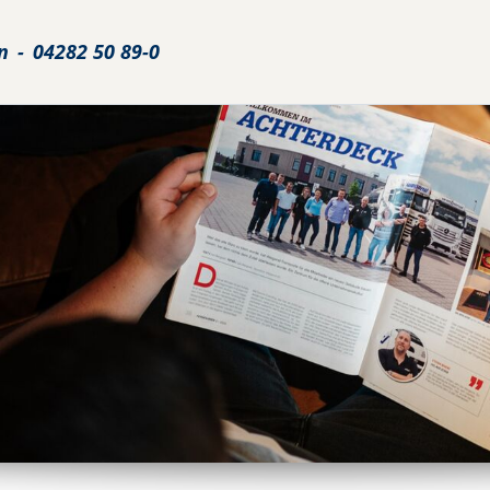
n
-
04282 50 89-0