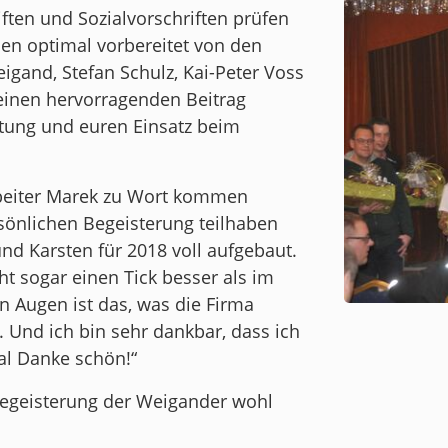
ten und Sozialvorschriften prüfen
en optimal vorbereitet von den
eigand, Stefan Schulz, Kai-Peter Voss
 einen hervorragenden Beitrag
eitung und euren Einsatz beim
beiter Marek zu Wort kommen
sönlichen Begeisterung teilhaben
nd Karsten für 2018 voll aufgebaut.
t sogar einen Tick besser als im
en Augen ist das, was die Firma
 Und ich bin sehr dankbar, dass ich
al Danke schön!“
Begeisterung der Weigander wohl