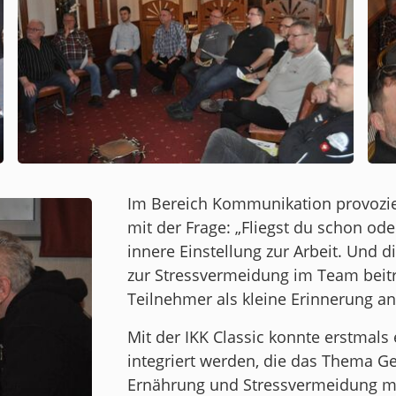
Im Bereich Kommunikation provozie
mit der Frage: „Fliegst du schon od
innere Einstellung zur Arbeit. Und d
zur Stressvermeidung im Team beitra
Teilnehmer als kleine Erinnerung an
Mit der IKK Classic konnte erstmals
integriert werden, die das Thema Ge
Ernährung und Stressvermeidung mi