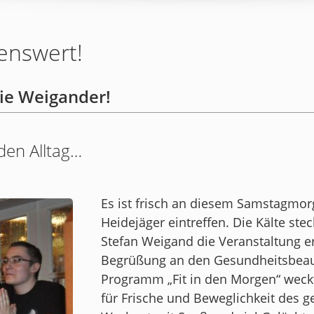
enswert!
die Weigander!
 den Alltag…
Es ist frisch an diesem Samstagmorg
Heidejäger eintreffen. Die Kälte stec
Stefan Weigand die Veranstaltung e
Begrüßung an den Gesundheitsbeauft
Programm „Fit in den Morgen“ weckt
für Frische und Beweglichkeit des