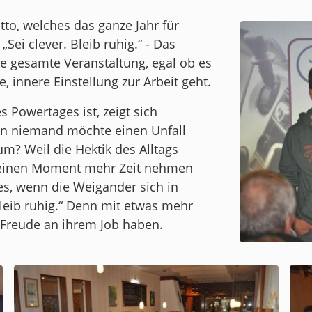
to, welches das ganze Jahr für
Sei clever. Bleib ruhig.“ - Das
ie gesamte Veranstaltung, egal ob es
, innere Einstellung zur Arbeit geht.
s Powertages ist, zeigt sich
nn niemand möchte einen Unfall
? Weil die Hektik des Alltags
r einen Moment mehr Zeit nehmen
es, wenn die Weigander sich in
Bleib ruhig.“ Denn mit etwas mehr
 Freude an ihrem Job haben.