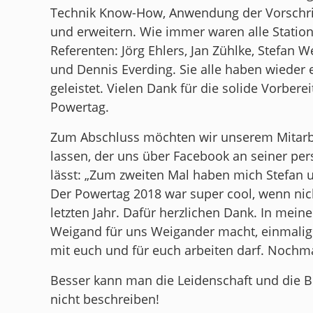
Technik Know-How, Anwendung der Vorschrif
und erweitern. Wie immer waren alle Station
Referenten: Jörg Ehlers, Jan Zühlke, Stefan W
und Dennis Everding. Sie alle haben wieder
geleistet. Vielen Dank für die solide Vorber
Powertag.
Zum Abschluss möchten wir unserem Mitar
lassen, der uns über Facebook an seiner per
lässt: „Zum zweiten Mal haben mich Stefan u
Der Powertag 2018 war super cool, wenn nich
letzten Jahr. Dafür herzlichen Dank. In mein
Weigand für uns Weigander macht, einmalig.
mit euch und für euch arbeiten darf. Nochm
Besser kann man die Leidenschaft und die 
nicht beschreiben!