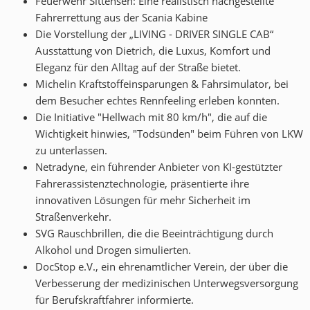
Feuerwehr Sittensen: Eine realistisch nachgestellte
Fahrerrettung aus der Scania Kabine
Die Vorstellung der „LIVING - DRIVER SINGLE CAB“
Ausstattung von Dietrich, die Luxus, Komfort und
Eleganz für den Alltag auf der Straße bietet.
Michelin Kraftstoffeinsparungen & Fahrsimulator, bei
dem Besucher echtes Rennfeeling erleben konnten.
Die Initiative "Hellwach mit 80 km/h", die auf die
Wichtigkeit hinwies, "Todsünden" beim Führen von LKW
zu unterlassen.
Netradyne, ein führender Anbieter von KI-gestützter
Fahrerassistenztechnologie, präsentierte ihre
innovativen Lösungen für mehr Sicherheit im
Straßenverkehr.
SVG Rauschbrillen, die die Beeinträchtigung durch
Alkohol und Drogen simulierten.
DocStop e.V., ein ehrenamtlicher Verein, der über die
Verbesserung der medizinischen Unterwegsversorgung
für Berufskraftfahrer informierte.