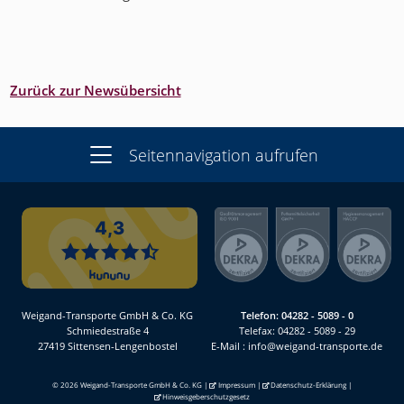
Zurück zur Newsübersicht
Seitennavigation aufrufen
Weigand-Transporte GmbH & Co. KG
Telefon:
04282 - 5089 - 0
Schmiedestraße 4
Telefax: 04282 - 5089 - 29
27419 Sittensen-Lengenbostel
E-Mail :
info@weigand-transporte.de
© 2026 Weigand-Transporte GmbH & Co. KG |
Impressum
|
Datenschutz-Erklärung
|
Hinweisgeberschutzgesetz