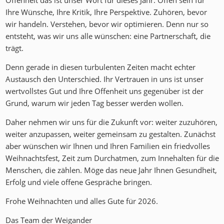
Offenheit das ist unser Wort für dieses Jahr. Offen sein für
Ihre Wünsche, Ihre Kritik, Ihre Perspektive. Zuhören, bevor
wir handeln. Verstehen, bevor wir optimieren. Denn nur so
entsteht, was wir uns alle wünschen: eine Partnerschaft, die
trägt.
Denn gerade in diesen turbulenten Zeiten macht echter
Austausch den Unterschied. Ihr Vertrauen in uns ist unser
wertvollstes Gut und Ihre Offenheit uns gegenüber ist der
Grund, warum wir jeden Tag besser werden wollen.
Daher nehmen wir uns für die Zukunft vor: weiter zuzuhören,
weiter anzupassen, weiter gemeinsam zu gestalten. Zunächst
aber wünschen wir Ihnen und Ihren Familien ein friedvolles
Weihnachtsfest, Zeit zum Durchatmen, zum Innehalten für die
Menschen, die zählen. Möge das neue Jahr Ihnen Gesundheit,
Erfolg und viele offene Gespräche bringen.
Frohe Weihnachten und alles Gute für 2026.
Das Team der Weigander