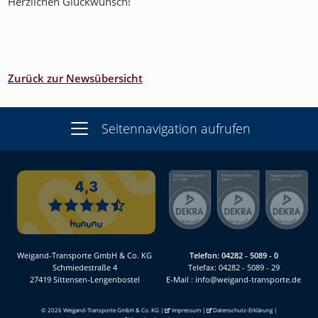
Herzlichen Glückwunsch!
Zurück zur Newsübersicht
Seitennavigation aufrufen
Weigand-Transporte GmbH & Co. KG
Telefon:
04282 - 5089 - 0
Schmiedestraße 4
Telefax: 04282 - 5089 - 29
27419 Sittensen-Lengenbostel
E-Mail :
info@weigand-transporte.de
© 2026 Weigand-Transporte GmbH & Co. KG |
Impressum
|
Datenschutz-Erklärung
|