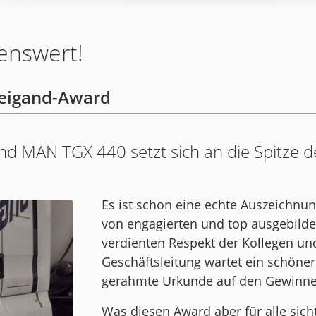
enswert!
Weigand-Award
nd MAN TGX 440 setzt sich an die Spitze 
Es ist schon eine echte Auszeichn
von engagierten und top ausgebild
verdienten Respekt der Kollegen un
Geschäftsleitung wartet ein schöner
gerahmte Urkunde auf den Gewinne
Was diesen Award aber für alle sich