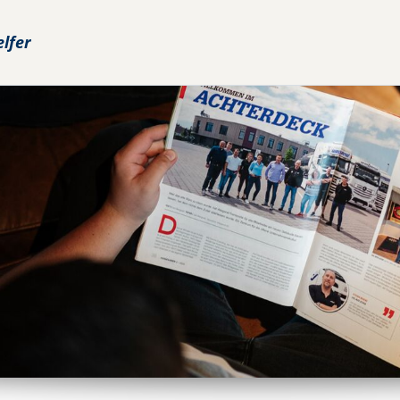
elfer