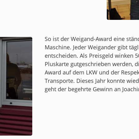
So ist der Weigand-Award eine stä
Maschine. Jeder Weigander gibt tägli
entscheiden. Als Preisgeld winken 5
Pluskarte gutgeschrieben werden, 
Award auf dem LKW und der Respekt 
Transporte. Dieses Jahr konnte wie
geht der begehrte Gewinn an Joach