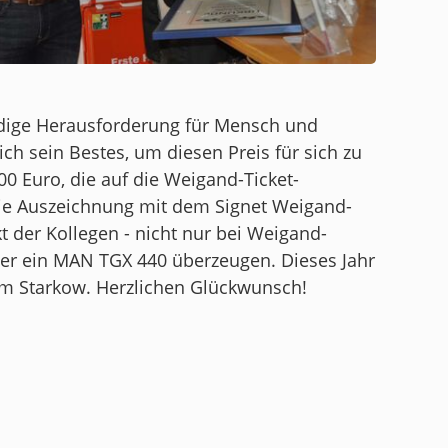
ndige Herausforderung für Mensch und
ch sein Bestes, um diesen Preis für sich zu
00 Euro, die auf die Weigand-Ticket-
die Auszeichnung mit dem Signet Weigand-
der Kollegen - nicht nur bei Weigand-
der ein MAN TGX 440 überzeugen. Dieses Jahr
im Starkow. Herzlichen Glückwunsch!