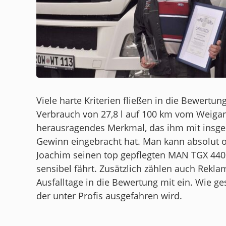
Viele harte Kriterien fließen in die Bewertung
Verbrauch von 27,8 l auf 100 km vom Weigan
herausragendes Merkmal, das ihm mit insg
Gewinn eingebracht hat. Man kann absolut 
Joachim seinen top gepflegten MAN TGX 440 w
sensibel fährt. Zusätzlich zählen auch Rekl
Ausfalltage in die Bewertung mit ein. Wie ges
der unter Profis ausgefahren wird.