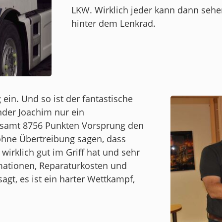
LKW. Wirklich jeder kann dann sehen,
hinter dem Lenkrad.
 ein. Und so ist der fantastische
der Joachim nur ein
esamt 8756 Punkten Vorsprung den
ohne Übertreibung sagen, dass
irklich gut im Griff hat und sehr
amationen, Reparaturkosten und
agt, es ist ein harter Wettkampf,