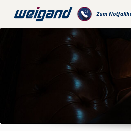
Zum
Notfallh