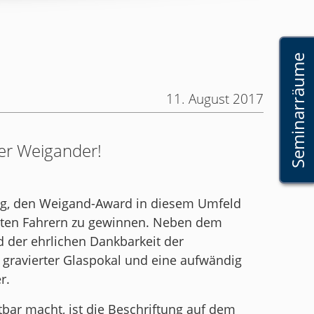
Seminarräume
11. August 2017
der Weigander!
ung, den Weigand-Award in diesem Umfeld
eten Fahrern zu gewinnen. Neben dem
d der ehrlichen Dankbarkeit der
 gravierter Glaspokal und eine aufwändig
r.
tbar macht, ist die Beschriftung auf dem