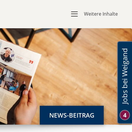
Weitere Inhalte
Jobs bei Weigand
NEWS-BEITRAG
4