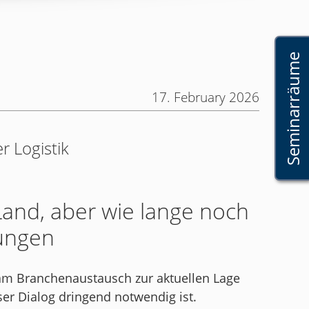
Seminarräume
17. February 2026
r Logistik
 Land, aber wie lange noch
ungen
am Branchenaustausch zur aktuellen Lage
ser Dialog dringend notwendig ist.