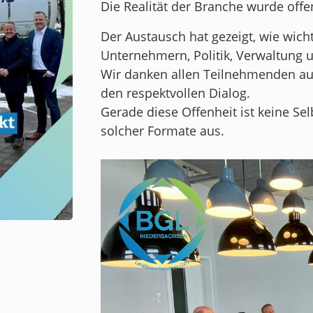
Die Realität der Branche wurde offe
Der Austausch hat gezeigt, wie wic
Unternehmern, Politik, Verwaltung 
Wir danken allen Teilnehmenden ausd
den respektvollen Dialog.
Gerade diese Offenheit ist keine Se
solcher Formate aus.