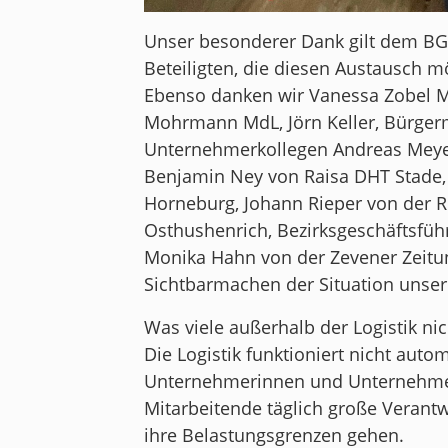
Unser besonderer Dank gilt dem BGL
Beteiligten, die diesen Austausch 
Ebenso danken wir Vanessa Zobel M
Mohrmann MdL, Jörn Keller, Bürger
Unternehmerkollegen Andreas Meye
Benjamin Ney von Raisa DHT Stade, J
Horneburg, Johann Rieper von der 
Osthushenrich, Bezirksgeschäftsfüh
Monika Hahn von der Zevener Zeitun
Sichtbarmachen der Situation unser
Was viele außerhalb der Logistik ni
Die Logistik funktioniert nicht autom
Unternehmerinnen und Unternehmer
Mitarbeitende täglich große Veran
ihre Belastungsgrenzen gehen.