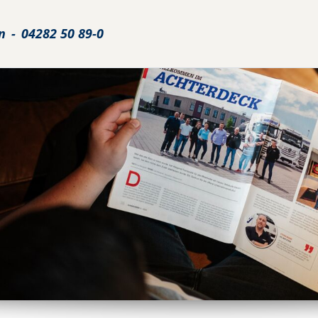
n
-
04282 50 89-0