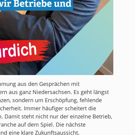
immung aus den Gesprächen mit
n aus ganz Niedersachsen. Es geht längst
nzen, sondern um Erschöpfung, fehlende
erheit. Immer häufiger scheitert die
 Damit steht nicht nur der einzelne Betrieb,
ranche auf dem Spiel. Die nächste
und eine klare Zukunftsaussicht.