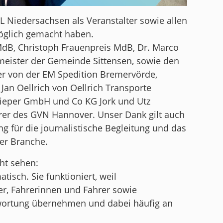
 Niedersachsen als Veranstalter sowie allen
möglich gemacht haben.
dB, Christoph Frauenpreis MdB, Dr. Marco
meister der Gemeinde Sittensen, sowie den
r von der EM Spedition Bremervörde,
an Oellrich von Oellrich Transporte
Rieper GmbH und Co KG Jork und Utz
rer des GVN Hannover. Unser Dank gilt auch
g für die journalistische Begleitung und das
er Branche.
cht sehen:
atisch. Sie funktioniert, weil
, Fahrerinnen und Fahrer sowie
twortung übernehmen und dabei häufig an