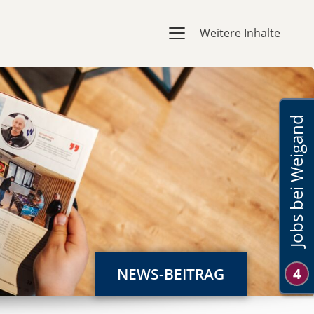
Weitere Inhalte
Jobs bei Weigand
NEWS-BEITRAG
4