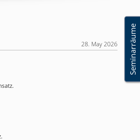
Seminarräume
28. May 2026
nsatz.
.