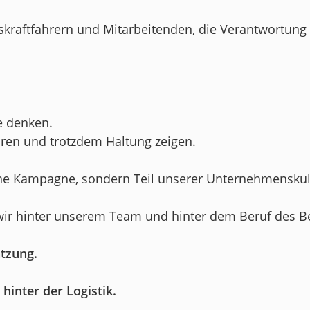
skraftfahrern und Mitarbeitenden, die Verantwortung
le denken.
ören und trotzdem Haltung zeigen.
ine Kampagne, sondern Teil unserer Unternehmenskul
ir hinter unserem Team und hinter dem Beruf des Be
ätzung.
inter der Logistik.