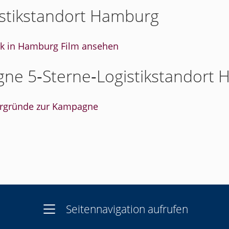
stikstandort Hamburg
ik in Hamburg Film ansehen
ne 5‑Sterne‑Logistikstandort
tergründe zur Kampagne
Seitennavigation aufrufen