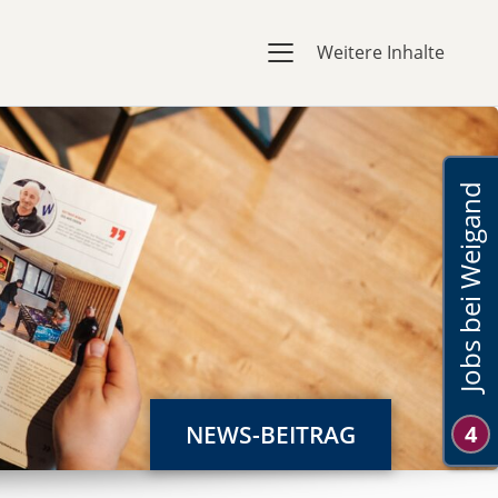
Weitere Inhalte
Jobs bei Weigand
NEWS-BEITRAG
4