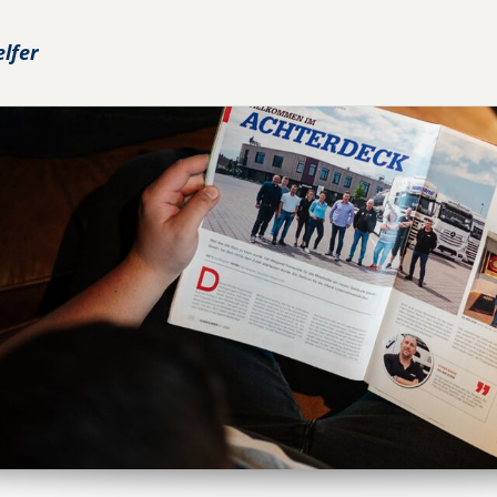
elfer