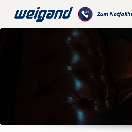
Zum
Notfallh