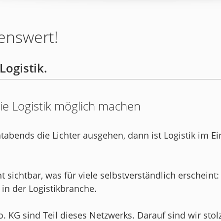
enswert!
ogistik.
ie Logistik möglich machen
bends die Lichter ausgehen, dann ist Logistik im Ei
sichtbar, was für viele selbstverständlich erscheint:
n der Logistikbranche.
KG sind Teil dieses Netzwerks. Darauf sind wir stolz