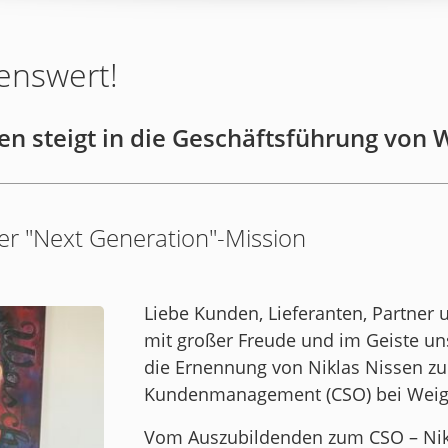
enswert!
n steigt in die Geschäftsführung von 
r "Next Generation"-Mission
Liebe Kunden, Lieferanten, Partner
mit großer Freude und im Geiste un
die Ernennung von Niklas Nissen zu
Kundenmanagement (CSO) bei Weiga
Vom Auszubildenden zum CSO – Nikl