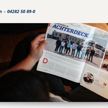
n
-
04282 50 89-0