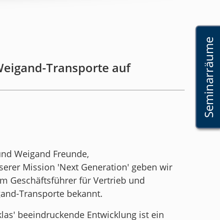
Seminarräume
Weigand-Transporte auf
 und Weigand Freunde,
serer Mission 'Next Generation' geben wir
m Geschäftsführer für Vertrieb und
nd-Transporte bekannt.
as' beeindruckende Entwicklung ist ein