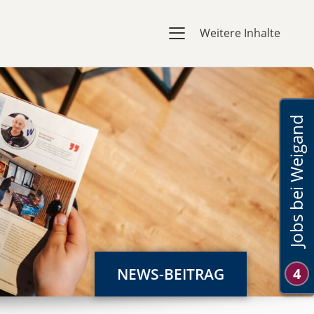
Weitere Inhalte
Jobs bei Weigand
NEWS-BEITRAG
4