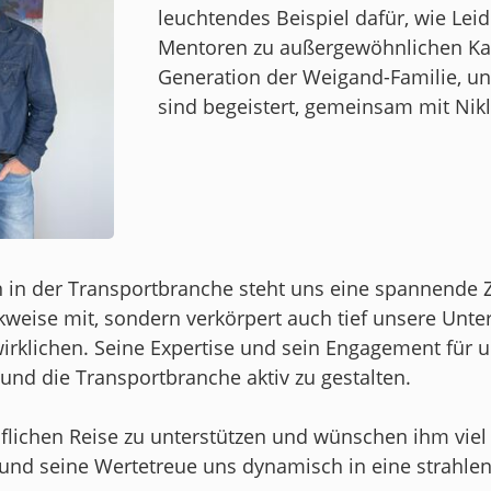
leuchtendes Beispiel dafür, wie Leid
Mentoren zu außergewöhnlichen Kar
Generation der Weigand-Familie, un
sind begeistert, gemeinsam mit Nikla
n in der Transportbranche steht uns eine spannende Zu
kweise mit, sondern verkörpert auch tief unsere Un
irklichen. Seine Expertise und sein Engagement für u
nd die Transportbranche aktiv zu gestalten.
uflichen Reise zu unterstützen und wünschen ihm viel
 und seine Wertetreue uns dynamisch in eine strahle