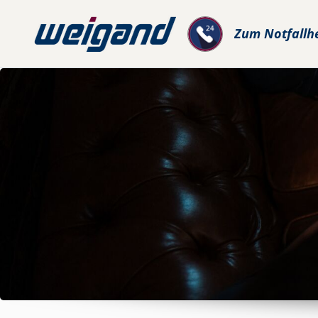
Zum
Notfallh