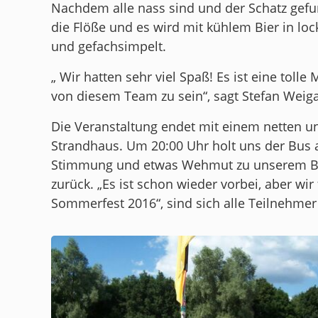
Nachdem alle nass sind und der Schatz gefu
die Flöße und es wird mit kühlem Bier in lo
und gefachsimpelt.
„ Wir hatten sehr viel Spaß! Es ist eine tolle 
von diesem Team zu sein“, sagt Stefan Weig
Die Veranstaltung endet mit einem netten u
Strandhaus. Um 20:00 Uhr holt uns der Bus a
Stimmung und etwas Wehmut zu unserem Be
zurück. „Es ist schon wieder vorbei, aber wi
Sommerfest 2016“, sind sich alle Teilnehmer 