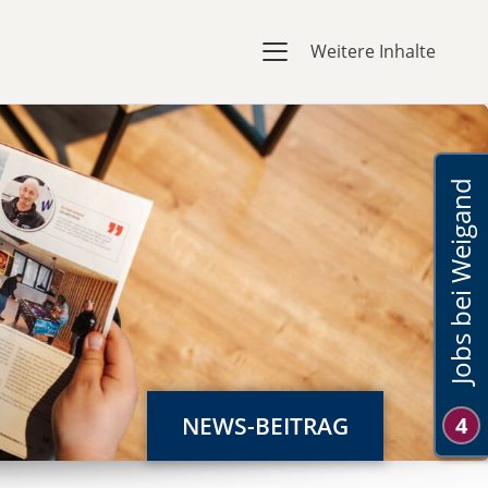
Weitere Inhalte
Jobs bei Weigand
NEWS-BEITRAG
4