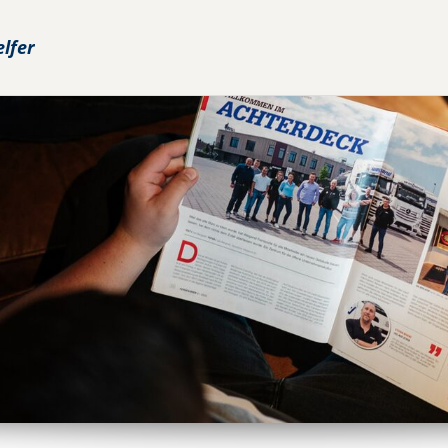
elfer