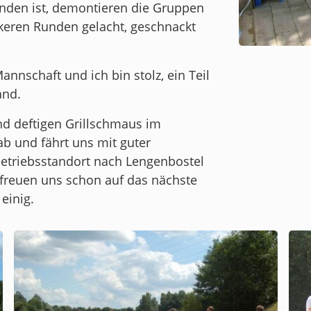
nden ist, demontieren die Gruppen
ckeren Runden gelacht, geschnackt
Mannschaft und ich bin stolz, ein Teil
and.
nd deftigen Grillschmaus im
b und fährt uns mit guter
triebsstandort nach Lengenbostel
r freuen uns schon auf das nächste
einig.