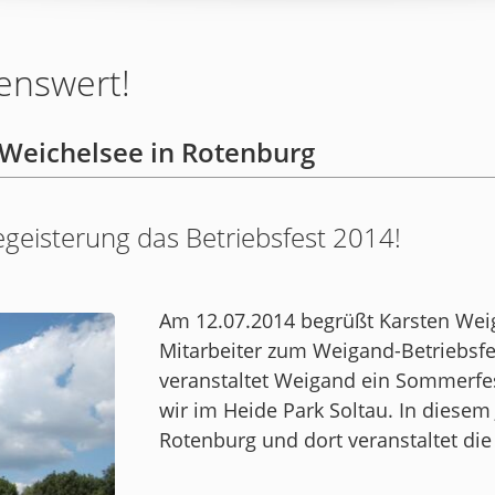
enswert!
Weichelsee in Rotenburg
egeisterung das Betriebsfest 2014!
Am 12.07.2014 begrüßt Karsten Wei
Mitarbeiter zum Weigand-Betriebsfe
veranstaltet Weigand ein Sommerfest
wir im Heide Park Soltau. In diesem
Rotenburg und dort veranstaltet di